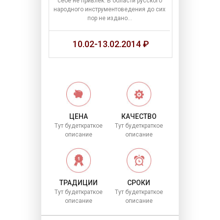
себе не привлек. В области русского
народного инструментоведения до сих
пор не издано…
10.02-13.02.2014 ₽
ЦЕНА
КАЧЕСТВО
Тут будет
краткое
Тут будет
краткое
описание
описание
ТРАДИЦИИ
СРОКИ
Тут будет
краткое
Тут будет
краткое
описание
описание