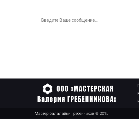
Мастер балалайки Гребенников © 2015