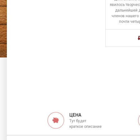
явилось творче
дальнейшей 
членов нашего
почти четы
ЦЕНА
Тут будет
краткое описание