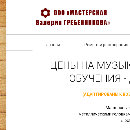
Главная
Ремонт и реставрация
ЦЕНЫ НА МУЗЫ
ОБУЧЕНИЯ -
(АДАПТИРОВАНЫ К В
Мастеровые 
металлическими головкам
«Гос