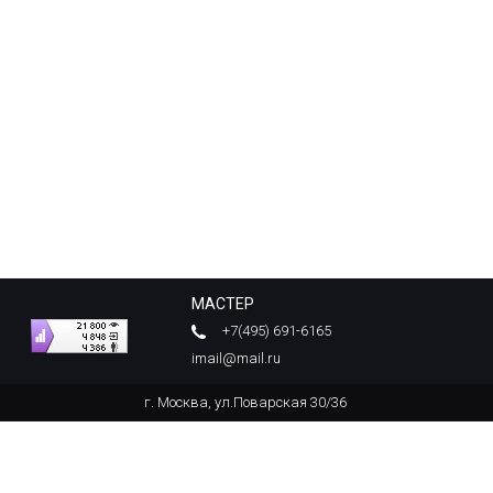
МАСТЕР
+7(495) 691-6165
imail@mail.ru
г. Москва, ул.Поварская 30/36